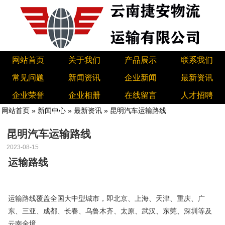
网站首页
关于我们
产品展示
联系我们
常见问题
新闻资讯
企业新闻
最新资讯
企业荣誉
企业相册
在线留言
人才招聘
网站首页
»
新闻中心
»
最新资讯
» 昆明汽车运输路线
昆明汽车运输路线
2023-08-15
运输路线
运输路线覆盖全国大中型城市，即北京、上海、天津、重庆、广
东、三亚、成都、长春、乌鲁木齐、太原、武汉、东莞、深圳等及
云南全境。