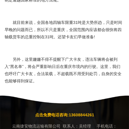
制定逾越国家标准的地方法规。
就目前来说，全国各地四轴车限重31吨是大势所趋，只是时间
早晚的问题而已，所以不只是重庆，全国范围内应该都会很快将四
轴载货车的总重控制在31吨。还望卡友们早做准备!
另外，这里姗姗不得不提醒下广大卡友，违法车辆将会被列
入“黑名单”，将会严重影响日后在重庆市境内的行驶。这里，我们
也呼吁广大卡友，合法装载，不超载既不用受到处罚，自身的安全
也能够得到保证。
点击免费电话咨询:13608844261
云南捷安物流运输有限公司 联系人：吴经理 手机电话：