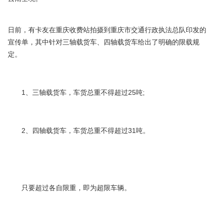
日前，有卡友在重庆收费站拍摄到重庆市交通行政执法总队印发的
宣传单，其中针对三轴载货车、四轴载货车给出了明确的限载规
定。
1、三轴载货车，车货总重不得超过25吨;
2、四轴载货车，车货总重不得超过31吨。
只要超过各自限重，即为超限车辆。