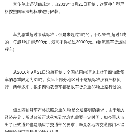
宣传单上还明确规定，自2019年3月21日开始，这两种车型严
格按照国家法规标准进行限载。
车货总重超过限载标准，但是未超过1吨的，予以警告;超过1吨
的，每超1吨罚款500元，最高不得超过30000元。(物流整车货运回
程车)
从2016年9月21日治超开始，全国范围内理论上对于四轴载货
车的总重限定为31吨。实际上部分地区对于这项标准没有严格执
行，两年多来，很多四轴载货车都是以车货总重36吨上路行驶的。
但是四轴货车严格按照总重31吨是交通部明确要求，由于地方
经济差异，所以政策正式落实到地方也需要一定时间，如今重庆市
出了正式通知也是顺应了交通部的要求，毕竟各地方交通部门不得