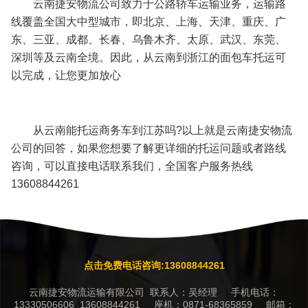
云南捷安物流公司致力于公路轿车运输业务，运输路
线覆盖全国大中型城市，即北京、上海、天津、重庆、广
东、三亚、成都、长春、乌鲁木齐、太原、武汉、东莞、
深圳等及云南全境。因此，从云南到浙江的面包车托运可
以完成，让您更加放心
从云南能托运商务车到江苏吗?以上就是云南捷安物流
公司的回答，如果您想要了解更详细的托运问题或者路线
咨询，可以直接电话联系我们，全国客户服务热线
13608844261
点击免费电话咨询:13608844261
云南捷安物流运输有限公司 联系人：吴经理 手机电话：
13330506606 13608844261 座机：0871-68365859 邮箱：