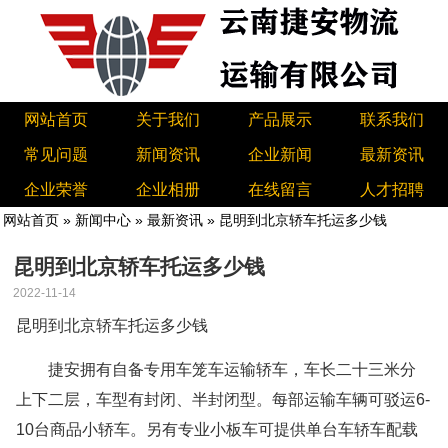
网站首页
关于我们
产品展示
联系我们
常见问题
新闻资讯
企业新闻
最新资讯
企业荣誉
企业相册
在线留言
人才招聘
网站首页
»
新闻中心
»
最新资讯
» 昆明到北京轿车托运多少钱
昆明到北京轿车托运多少钱
2022-11-14
昆明到北京轿车托运多少钱
捷安拥有自备专用车笼车运输轿车，车长二十三米分
上下二层，车型有封闭、半封闭型。每部运输车辆可驳运6-
10台商品小轿车。另有专业小板车可提供单台车轿车配载