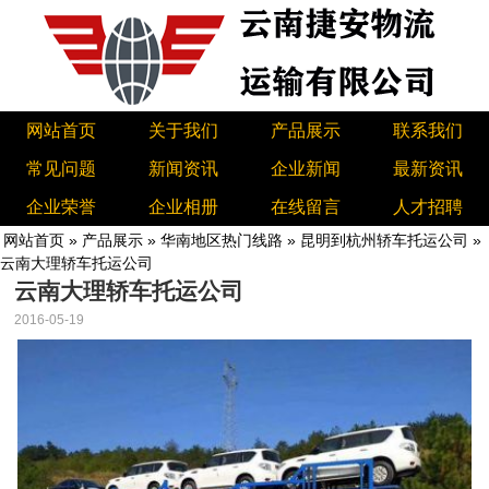
网站首页
关于我们
产品展示
联系我们
常见问题
新闻资讯
企业新闻
最新资讯
企业荣誉
企业相册
在线留言
人才招聘
网站首页
»
产品展示
»
华南地区热门线路
»
昆明到杭州轿车托运公司
»
云南大理轿车托运公司
云南大理轿车托运公司
2016-05-19