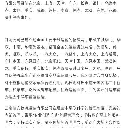
有限公司目前在北京、上海、天津、广东、长春、银川、乌鲁木
齐、太原、重庆、成都、苏州、南京、芜湖、武汉、东莞、花都、
深圳等办事处。
目前公司已建立起全国主要干线运输的物流网，形成了以华北、华
东、中南、华南为基地，辐射全国的运输资源网络，为捷豹、路
虎、讴歌、沃尔沃、一汽大众、一汽轿车、上海大众、上海通用、
广州本田、东风日产、北京现代、天津丰田、东风本田、武汉神
龙、重庆福特、重庆长安、芜湖奇瑞及进口宝马、奔驰、奥迪、马
自达等汽车生产企业提供商品车运输服务。我公司结合自身优势，
对于整板运输空余车位合理利用。现长期对外承揽全国各地二手轿
车、私家车、巡展试驾车配载、往返运输业务。并为客户所运车辆
办理太平洋车辆运输险。
云南捷安物流运输有限公司在经营中采取科学的管理制度，完善的
内部管理，秉承“专业创造价值”的经营理念；坚持客户至上的服务
理念；坚持诚实守信、敬业创新的管理理念，受到广大新老合作伙