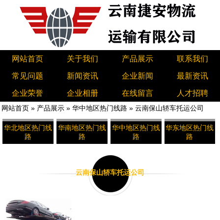
网站首页
关于我们
产品展示
联系我们
常见问题
新闻资讯
企业新闻
最新资讯
企业荣誉
企业相册
在线留言
人才招聘
网站首页
»
产品展示
»
华中地区热门线路
»
云南保山轿车托运公司
华北地区热门线
华南地区热门线
华中地区热门线
华东地区热门线
路
路
路
路
云南保山轿车托运公司