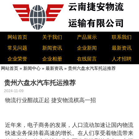
网站首页
关于我们
产品展示
联系我们
常见问题
新闻资讯
企业新闻
最新资讯
企业荣誉
企业相册
在线留言
人才招聘
网站首页
»
新闻中心
»
最新资讯
» 贵州六盘水汽车托运推荐
贵州六盘水汽车托运推荐
2024-11-09
物流行业酣战正起 捷安物流棋高一招
近年来，电子商务的发展，人口流动加速让国内物流
快速业务保持着高速的增长。在人们享受着物流带来