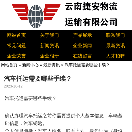
网站首页
关于我们
产品展示
联系我们
常见问题
新闻资讯
企业新闻
最新资讯
企业荣誉
企业相册
在线留言
人才招聘
网站首页
»
新闻中心
»
最新资讯
» 汽车托运需要哪些手续？
汽车托运需要哪些手续？
2023-10-12
汽车托运需要哪些手续？
确认办理汽车托运之前你需要提供个人基本信息，车辆基
础信息，汽车钥匙。
个人信息包括：发车人姓名，联系方式，身份证号（身份