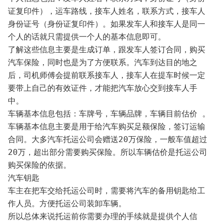
证复印件），运车路线，接车人姓名，联系方式，接车人
身份证号（身份证复印件）。如果发车人和接车人是同一
个人的话就只需提供一个人的基本信息即可。
了解这些信息主要是生成订单，跟发车人签订合同，购买
汽车保险，同时也是为了方便联系。汽车到达目的地之
后，司机师傅会提前联系接车人，接车人在提车时候一定
要带上自己的有效证件，才能把汽车放心交到接车人手
中。
车辆基本信息包括：车牌号，车辆品牌，车辆目前估价 。
车辆基本信息主要是用于给汽车购买足额保险，签订运输
合同。大多汽车托运公司会赠送20万保险，一般车值超过
20万，超出部分需要购买保险。所以车辆估价是托运公司
购买保险的依据。
汽车钥匙
车主在把车交给托运公司时，需要将汽车的备用钥匙给工
作人员。方便托运公司装卸车辆。
所以总体来说托运前你需要办理的手续就是提供个人信