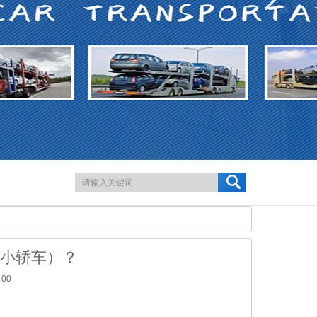
小轿车）？
-00