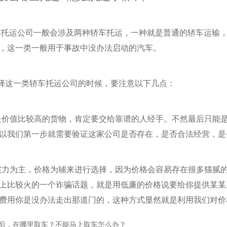
车托运公司一般会涉及两种轿车托运，一种就是普通的轿车运输
，这一类一般用于事故中没办法启动的汽车。
这一类轿车托运公司的时候，要注意以下几点：
值比较高的货物，肯定要交给靠谱的人经手。不然最后只能是
以我们第一步就需要验证这家公司是否存在，是否合法经营，是
为主，价格为辅来进行选择，因为价格会容易存在很多猫腻的
上比较火的一个诈骗话题，就是用低廉的价格说要给你提供某某
费用你是没办法走出那道门的，这种方式显然就是利用我们对价
后，在哪里取车？不能马上取车怎么办？