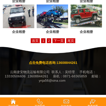
企业相册
企业相册
企业相册
企业相册
企业相册
企业相册
首页
1
2
下一页
尾页
点击免费电话咨询:13608844261
云南捷安物流运输有限公司 联系人：吴经理 手机电话：
13330506606 13608844261 座机：0871-68365859 邮箱：
ynja56@sina.com